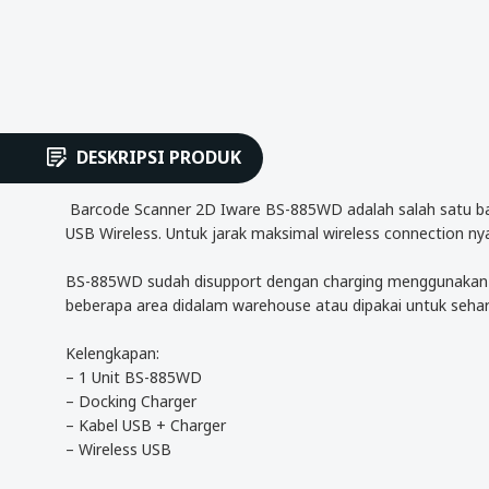
DESKRIPSI PRODUK
Barcode Scanner 2D Iware BS-885WD adalah salah satu barc
USB Wireless. Untuk jarak maksimal wireless connection nya
BS-885WD sudah disupport dengan charging menggunakan do
beberapa area didalam warehouse atau dipakai untuk sehari
Kelengkapan:
– 1 Unit BS-885WD
– Docking Charger
– Kabel USB + Charger
– Wireless USB