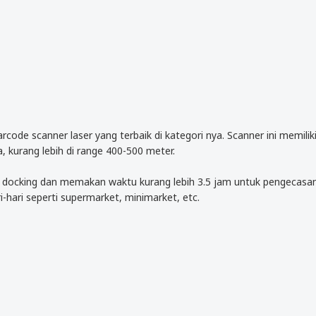
ode scanner laser yang terbaik di kategori nya. Scanner ini memili
, kurang lebih di range 400-500 meter.
cking dan memakan waktu kurang lebih 3.5 jam untuk pengecasan. 
-hari seperti supermarket, minimarket, etc.