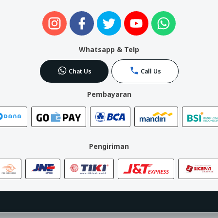
Whatsapp & Telp
Chat Us
Call Us
Pembayaran
Pengiriman