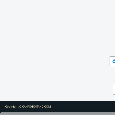
Copyright ©
CAHAYABINTANG.COM