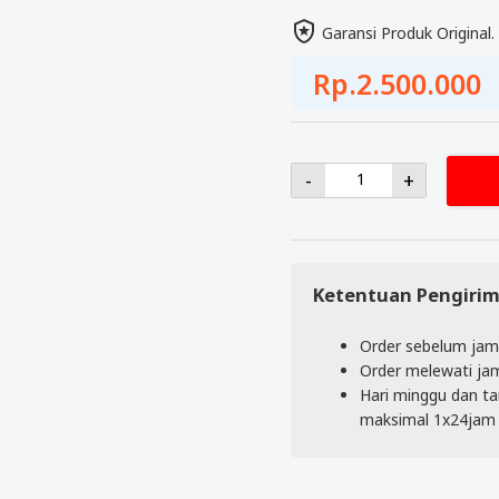
Garansi Produk Original.
Rp.2.500.000
-
+
Ketentuan Pengiri
Order sebelum jam 
Order melewati jam
Hari minggu dan tan
maksimal 1x24jam s