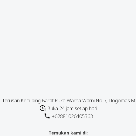
l. Terusan Kecubing Barat Ruko Warna Warni No.5, Tlogomas M
Buka 24 jam setiap hari
+62881026405363
Temukan kami di: