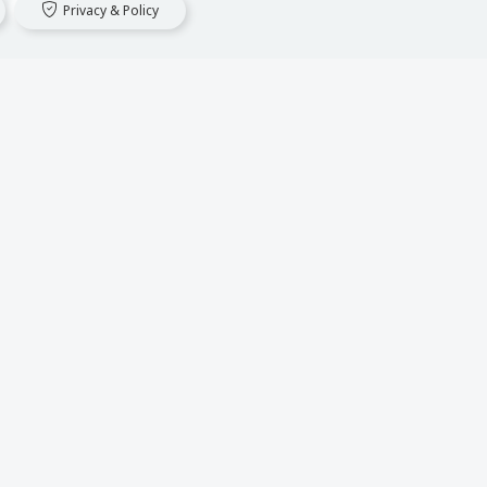
Privacy & Policy