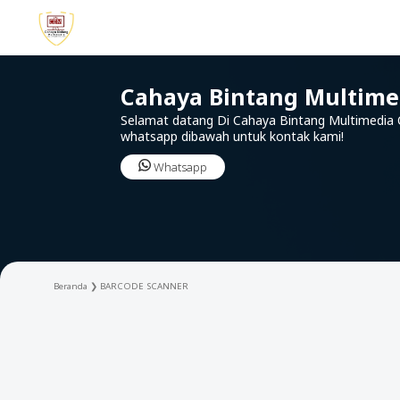
Cahaya Bintang Multime
Selamat datang Di Cahaya Bintang Multimedia O
whatsapp dibawah untuk kontak kami!
Whatsapp
Beranda
❯
BARCODE SCANNER