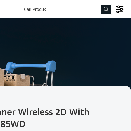
ner Wireless 2D With
-885WD