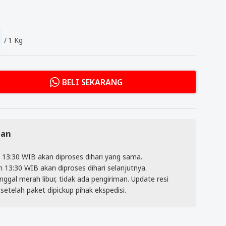
1 Kg
BELI SEKARANG
man
13:30 WIB akan diproses dihari yang sama.
 13:30 WIB akan diproses dihari selanjutnya.
ggal merah libur, tidak ada pengiriman. Update resi
etelah paket dipickup pihak ekspedisi.