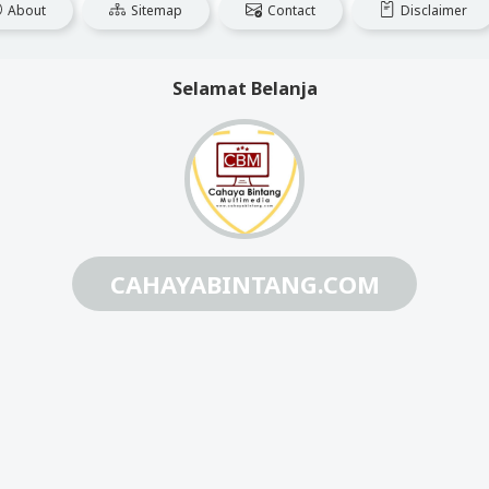
About
Sitemap
Contact
Disclaimer
Selamat Belanja
CAHAYABINTANG.COM