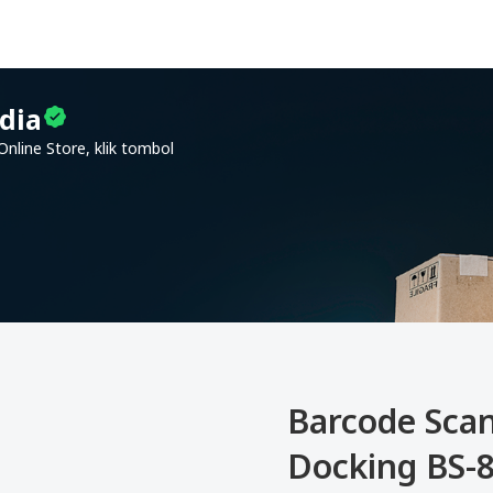
dia
nline Store, klik tombol
Barcode Scan
Docking BS