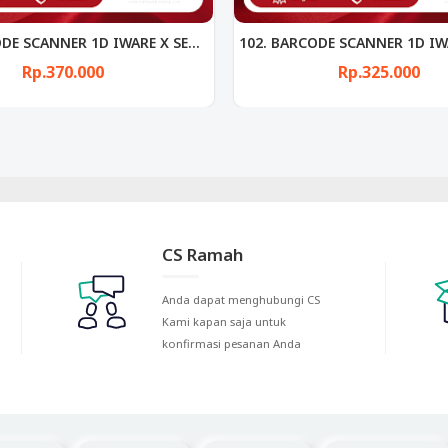
102. BARCODE SCANNER 1D IWARE X SERIES 102 USB + WIRELESS
Rp.325.000
Rp.195.000
CS Ramah
Anda dapat menghubungi CS
Kami kapan saja untuk
konfirmasi pesanan Anda